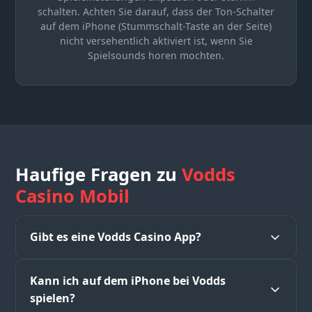
schalten. Achten Sie darauf, dass der Ton-Schalter
auf dem iPhone (Stummschalt-Taste an der Seite)
nicht versehentlich aktiviert ist, wenn Sie
Spielsounds horen mochten.
Haufige Fragen zu
Vodds
Casino Mobil
Gibt es eine Vodds Casino App?
Vodds Casino bietet keine native App im App Store
Kann ich auf dem iPhone bei Vodds
oder Google Play an. Stattdessen setzt das Casino
spielen?
auf eine vollstandig optimierte mobile Website, die