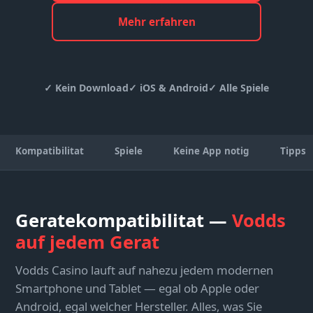
Mehr erfahren
✓ Kein Download
✓ iOS & Android
✓ Alle Spiele
Kompatibilitat
Spiele
Keine App notig
Tipps
Geratekompatibilitat —
Vodds
auf jedem Gerat
Vodds Casino lauft auf nahezu jedem modernen
Smartphone und Tablet — egal ob Apple oder
Android, egal welcher Hersteller. Alles, was Sie