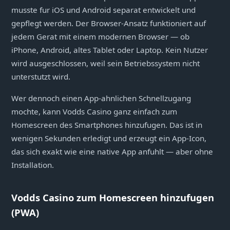
musste fur iOS und Android separat entwickelt und
gepflegt werden. Der Browser-Ansatz funktioniert auf
jedem Gerat mit einem modernen Browser — ob
iPhone, Android, altes Tablet oder Laptop. Kein Nutzer
wird ausgeschlossen, weil sein Betriebssystem nicht
unterstutzt wird.
Wer dennoch einen App-ahnlichen Schnellzugang
mochte, kann Vodds Casino ganz einfach zum
Homescreen des Smartphones hinzufugen. Das ist in
wenigen Sekunden erledigt und erzeugt ein App-Icon,
das sich exakt wie eine native App anfuhlt — aber ohne
Installation.
Vodds Casino zum Homescreen hinzufugen
(PWA)