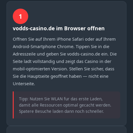
1
vodds-casino.de im Browser offnen
Offnen Sie auf Ihrem iPhone Safari oder auf Ihrem
Android-Smartphone Chrome. Tippen Sie in die
Adresszeile und geben Sie vodds-casino.de ein. Die
Seite ladt vollstandig und zeigt das Casino in der
mobil-optimierten Version. Stellen Sie sicher, dass
Sie die Hauptseite geoffnet haben — nicht eine
Unterseite.
Tipp: Nutzen Sie WLAN fur das erste Laden,
damit alle Ressourcen optimal gecacht werden.
Spatere Besuche laden dann noch schneller.