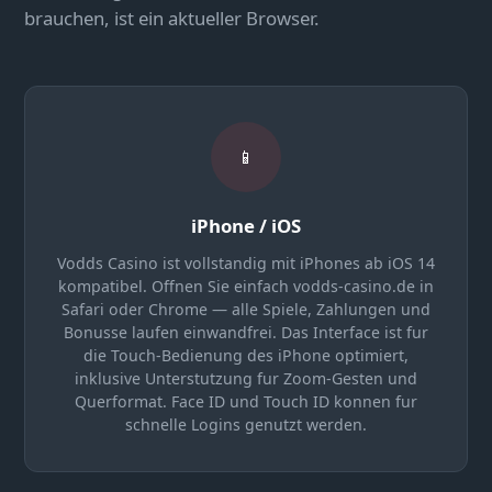
brauchen, ist ein aktueller Browser.
📱
iPhone / iOS
Vodds Casino ist vollstandig mit iPhones ab iOS 14
kompatibel. Offnen Sie einfach vodds-casino.de in
Safari oder Chrome — alle Spiele, Zahlungen und
Bonusse laufen einwandfrei. Das Interface ist fur
die Touch-Bedienung des iPhone optimiert,
inklusive Unterstutzung fur Zoom-Gesten und
Querformat. Face ID und Touch ID konnen fur
schnelle Logins genutzt werden.