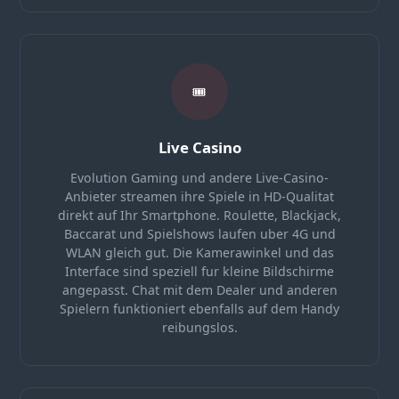
🎟
Live Casino
Evolution Gaming und andere Live-Casino-
Anbieter streamen ihre Spiele in HD-Qualitat
direkt auf Ihr Smartphone. Roulette, Blackjack,
Baccarat und Spielshows laufen uber 4G und
WLAN gleich gut. Die Kamerawinkel und das
Interface sind speziell fur kleine Bildschirme
angepasst. Chat mit dem Dealer und anderen
Spielern funktioniert ebenfalls auf dem Handy
reibungslos.