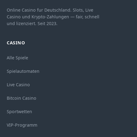
Online Casino fur Deutschland. Slots, Live
Casino und Krypto-Zahlungen — fair, schnell
und lizenziert. Seit 2023.
CASINO
Alle Spiele
Spielautomaten
Live Casino
Bitcoin Casino
Sportwetten
VIP-Programm