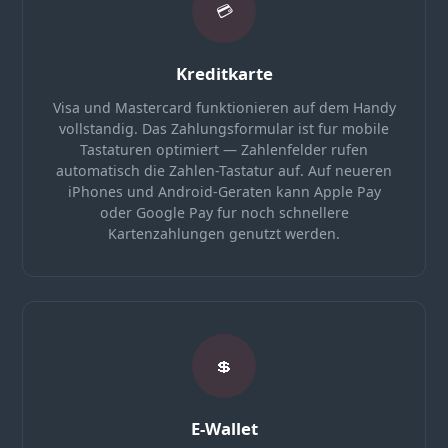
💳
Kreditkarte
Visa und Mastercard funktionieren auf dem Handy
vollstandig. Das Zahlungsformular ist fur mobile
Tastaturen optimiert — Zahlenfelder rufen
automatisch die Zahlen-Tastatur auf. Auf neueren
iPhones und Android-Geraten kann Apple Pay
oder Google Pay fur noch schnellere
Kartenzahlungen genutzt werden.
💲
E-Wallet