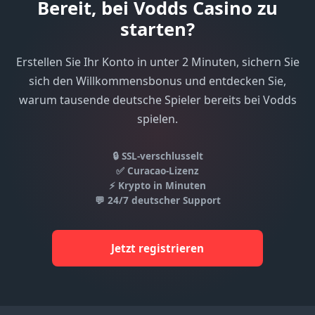
Bereit, bei Vodds Casino
zu
starten
?
Erstellen Sie Ihr Konto in unter 2 Minuten, sichern Sie
sich den Willkommensbonus und entdecken Sie,
warum tausende deutsche Spieler bereits bei Vodds
spielen.
🔒 SSL-verschlusselt
✅ Curacao-Lizenz
⚡ Krypto in Minuten
💬 24/7 deutscher Support
Jetzt registrieren