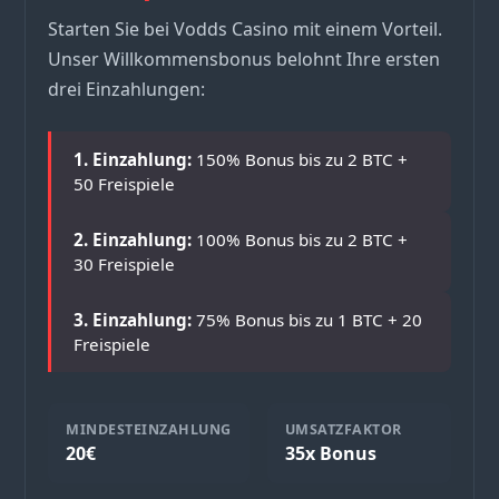
Starten Sie bei Vodds Casino mit einem Vorteil.
Unser Willkommensbonus belohnt Ihre ersten
drei Einzahlungen:
1. Einzahlung:
150% Bonus bis zu 2 BTC +
50 Freispiele
2. Einzahlung:
100% Bonus bis zu 2 BTC +
30 Freispiele
3. Einzahlung:
75% Bonus bis zu 1 BTC + 20
Freispiele
MINDESTEINZAHLUNG
UMSATZFAKTOR
20€
35x Bonus