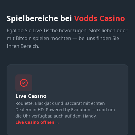
Spielbereiche bei
Vodds Casino
Egal ob Sie Live-Tische bevorzugen, Slots lieben oder
mit Bitcoin spielen mochten — bei uns finden Sie
Ihren Bereich.
Live Casino
Roulette, Blackjack und Baccarat mit echten
Dealern in HD. Powered by Evolution — rund um
die Uhr verfugbar, auch auf dem Handy.
Live Casino offnen →