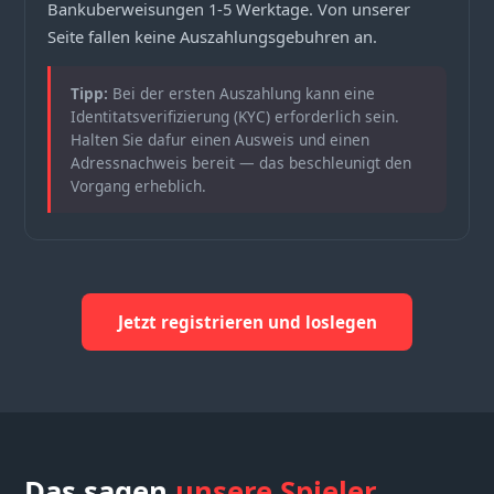
Bankuberweisungen 1-5 Werktage. Von unserer
Seite fallen keine Auszahlungsgebuhren an.
Tipp:
Bei der ersten Auszahlung kann eine
Identitatsverifizierung (KYC) erforderlich sein.
Halten Sie dafur einen Ausweis und einen
Adressnachweis bereit — das beschleunigt den
Vorgang erheblich.
Jetzt registrieren und loslegen
Das sagen
unsere Spieler