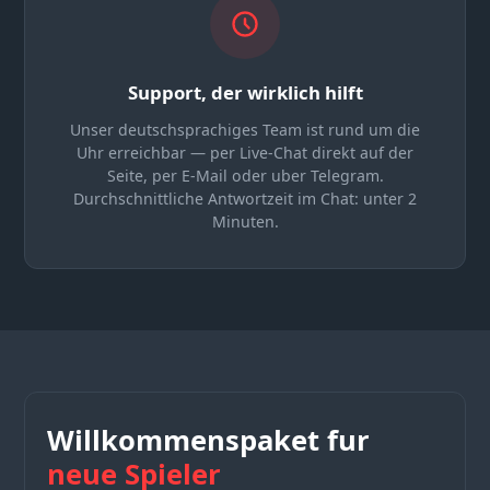
Support, der wirklich hilft
Unser deutschsprachiges Team ist rund um die
Uhr erreichbar — per Live-Chat direkt auf der
Seite, per E-Mail oder uber Telegram.
Durchschnittliche Antwortzeit im Chat: unter 2
Minuten.
Willkommenspaket fur
neue Spieler