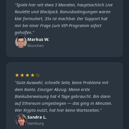
"Spiele hier seit etwa 3 Monaten, hauptsachlich Live
Roulette und Blackjack. Bonusbedingungen waren
klar formuliert, 35x ist machbar. Der Support hat
mir bei einer Frage zum VIP-Programm sofort
geholfen."
Markus W.
Munchen
★★★★☆
"Gute Auswahl, schnelle Seite, keine Probleme mit
dem Konto. Einziger Abzug: Meine erste
Bankuberweisung hat 4 Tage gebraucht. Bin dann
auf Ethereum umgestiegen — das ging in Minuten.
Wer Krypto nutzt, hat hier keine Wartezeiten."
Sandra L.
Hamburg