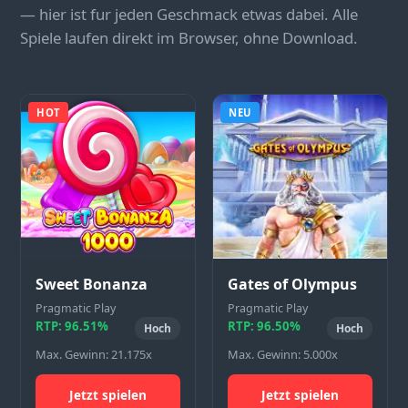
— hier ist fur jeden Geschmack etwas dabei. Alle
Spiele laufen direkt im Browser, ohne Download.
HOT
NEU
Sweet Bonanza
Gates of Olympus
Pragmatic Play
Pragmatic Play
RTP: 96.51%
RTP: 96.50%
Hoch
Hoch
Max. Gewinn: 21.175x
Max. Gewinn: 5.000x
Jetzt spielen
Jetzt spielen