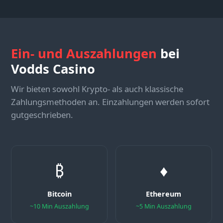
Ein- und Auszahlungen
bei
Vodds Casino
Wir bieten sowohl Krypto- als auch klassische
Zahlungsmethoden an. Einzahlungen werden sofort
gutgeschrieben.
₿
♦
Bitcoin
Ethereum
~10 Min Auszahlung
~5 Min Auszahlung