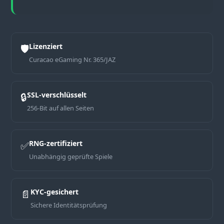
Lizenziert
🛡️
Curacao eGaming Nr. 365/JAZ
SSL-verschlüsselt
🔒
256-Bit auf allen Seiten
RNG-zertifiziert
✅
Unabhängig geprüfte Spiele
KYC-gesichert
📄
Sichere Identitätsprüfung