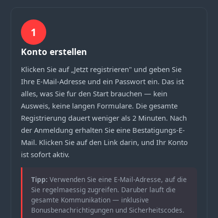
1
Konto erstellen
Klicken Sie auf „Jetzt registrieren" und geben Sie
Ihre E-Mail-Adresse und ein Passwort ein. Das ist
alles, was Sie fur den Start brauchen — kein
Ausweis, keine langen Formulare. Die gesamte
Registrierung dauert weniger als 2 Minuten. Nach
der Anmeldung erhalten Sie eine Bestatigungs-E-
Mail. Klicken Sie auf den Link darin, und Ihr Konto
ist sofort aktiv.
Tipp:
Verwenden Sie eine E-Mail-Adresse, auf die
Sie regelmaessig zugreifen. Daruber lauft die
gesamte Kommunikation — inklusive
Bonusbenachrichtigungen und Sicherheitscodes.