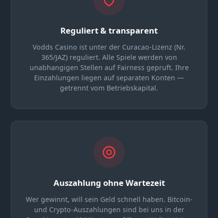
Reguliert & transparent
Vodds Casino ist unter der Curacao-Lizenz (Nr.
365/JAZ) reguliert. Alle Spiele werden von
unabhangigen Stellen auf Fairness gepruft. Ihre
Einzahlungen liegen auf separaten Konten —
getrennt vom Betriebskapital.
Auszahlung ohne Wartezeit
Wer gewinnt, will sein Geld schnell haben. Bitcoin-
und Crypto-Auszahlungen sind bei uns in der