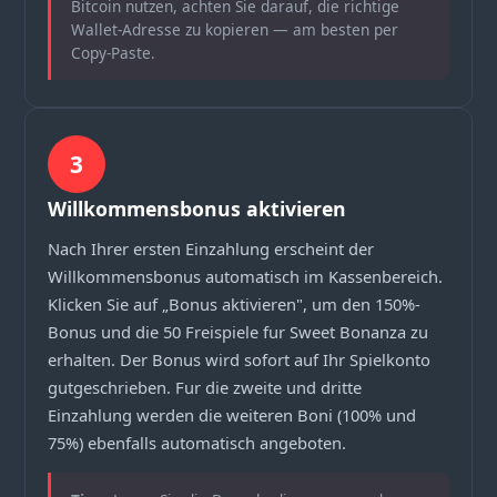
Bitcoin nutzen, achten Sie darauf, die richtige
Wallet-Adresse zu kopieren — am besten per
Copy-Paste.
3
Willkommensbonus aktivieren
Nach Ihrer ersten Einzahlung erscheint der
Willkommensbonus automatisch im Kassenbereich.
Klicken Sie auf „Bonus aktivieren", um den 150%-
Bonus und die 50 Freispiele fur Sweet Bonanza zu
erhalten. Der Bonus wird sofort auf Ihr Spielkonto
gutgeschrieben. Fur die zweite und dritte
Einzahlung werden die weiteren Boni (100% und
75%) ebenfalls automatisch angeboten.