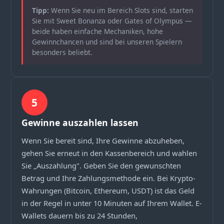
Tipp:
Wenn Sie neu im Bereich Slots sind, starten
Sie mit Sweet Bonanza oder Gates of Olympus —
beide haben einfache Mechaniken, hohe
Gewinnchancen und sind bei unseren Spielern
besonders beliebt.
5
Gewinne auszahlen lassen
Wenn Sie bereit sind, Ihre Gewinne abzuheben,
gehen Sie erneut in den Kassenbereich und wahlen
Sie „Auszahlung". Geben Sie den gewunschten
Betrag und Ihre Zahlungsmethode ein. Bei Krypto-
Wahrungen (Bitcoin, Ethereum, USDT) ist das Geld
in der Regel in unter 10 Minuten auf Ihrem Wallet. E-
Wallets dauern bis zu 24 Stunden,