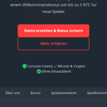
einem Willkommensbonus von bis zu 5 BTC fur
neue Spieler.
Konto erstellen & Bonus sichern
Mehr erfahren
Curacao-Lizenz
Bitcoin & Crypto
Ohne Einsatzlimit
Über uns
Bonus
Spielautomaten
Spielbereic