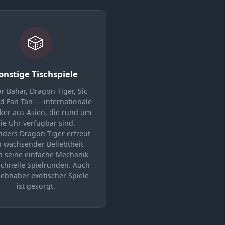
🎲
onstige Tischspiele
r Bahar, Dragon Tiger, Sic
d Fan Tan — internationale
iker aus Asien, die rund um
ie Uhr verfugbar sind.
ders Dragon Tiger erfreut
h wachsender Beliebtheit
h seine einfache Mechanik
chnelle Spielrunden. Auch
iebhaber exotischer Spiele
ist gesorgt.