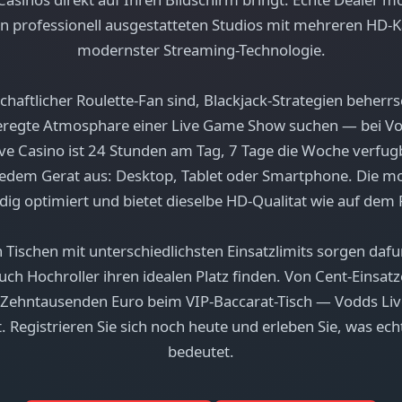
 in professionell ausgestatteten Studios mit mehreren HD
modernster Streaming-Technologie.
schaftlicher Roulette-Fan sind, Blackjack-Strategien beher
eregte Atmosphare einer Live Game Show suchen — bei Vo
ive Casino ist 24 Stunden am Tag, 7 Tage die Woche verfugb
 jedem Gerat aus: Desktop, Tablet oder Smartphone. Die mob
ndig optimiert und bietet dieselbe HD-Qualitat wie auf dem 
Tischen mit unterschiedlichsten Einsatzlimits sorgen dafu
auch Hochroller ihren idealen Platz finden. Von Cent-Eins
 Zehntausenden Euro beim VIP-Baccarat-Tisch — Vodds Live
 Registrieren Sie sich noch heute und erleben Sie, was ech
bedeutet.