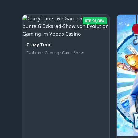
RTP 96,08%
Crazy Time
Evolution Gaming · Game Show