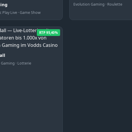
hing
Evolution Gaming · Roulette
 Play Live · Game Show
RTP 95,40%
all
 Gaming · Lotterie