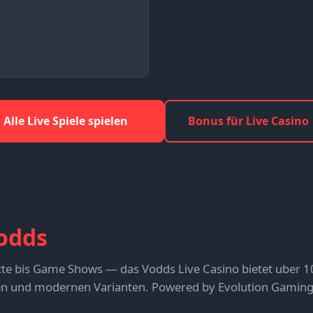
Alle Live Spiele spielen
Bonus für Live Casino
odds
tte bis Game Shows — das Vodds Live Casino bietet uber 10
hen und modernen Varianten. Powered by Evolution Gamin