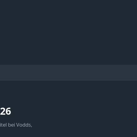
26
tel bei Vodds,