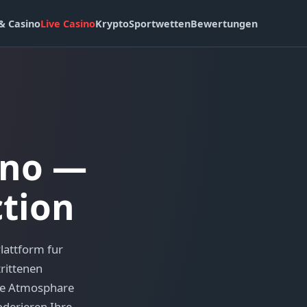
 & Casino
Live Casino
Krypto
Sportwetten
Bewertungen
ino —
ction
lattform fur
rittenen
die Atmosphare
oderieren Ihre