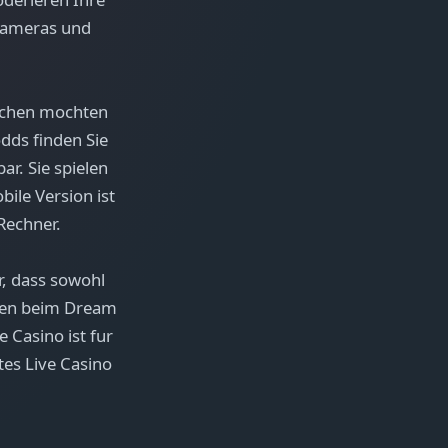
-Kameras und
rschen mochten
dds finden Sie
ar. Sie spielen
ile Version ist
Rechner.
r, dass sowohl
atzen beim Dream
 Casino ist fur
tes Live Casino