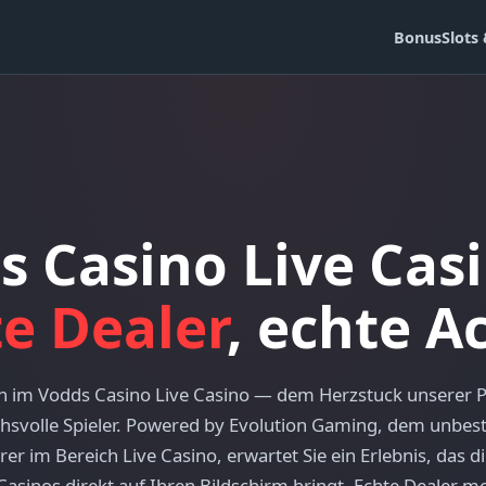
Bonus
Slots
s Casino Live Cas
e Dealer
, echte A
im Vodds Casino Live Casino — dem Herzstuck unserer P
hsvolle Spieler. Powered by Evolution Gaming, dem unbest
er im Bereich Live Casino, erwartet Sie ein Erlebnis, das 
Casinos direkt auf Ihren Bildschirm bringt. Echte Dealer m