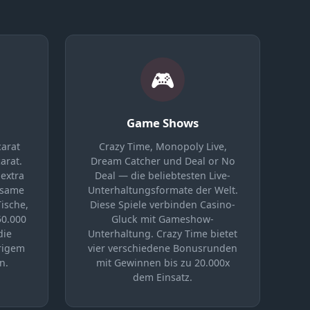
🎮
Game Shows
arat
Crazy Time, Monopoly Live,
arat.
Dream Catcher und Deal or No
extra
Deal — die beliebtesten Live-
gsame
Unterhaltungsformate der Welt.
Tische,
Diese Spiele verbinden Casino-
50.000
Gluck mit Gameshow-
die
Unterhaltung. Crazy Time bietet
rigem
vier verschiedene Bonusrunden
n.
mit Gewinnen bis zu 20.000x
dem Einsatz.