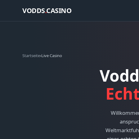
VODDS
.
CASINO
Startseite
›
Live Casino
Vodd
Echt
Willkommen 
anspruc
Weltmarktfuhr
eines echten 